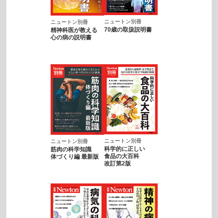
ニュートン別冊
ニュートン別冊
70歳の取扱説明書
精神科医が教える
心の病の説明書
ニュートン別冊
ニュートン別冊
科学的に正しい
筋肉の科学知識
食品の大百科
体づくり編 最新版
改訂第2版