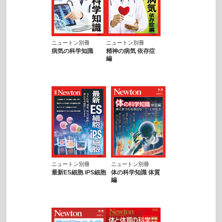
ニュートン別冊
ニュートン別冊
病気の科学知識
精神の病気 依存症
編
ニュートン別冊
ニュートン別冊
最新ES細胞 iPS細胞
体の科学知識 体質
編