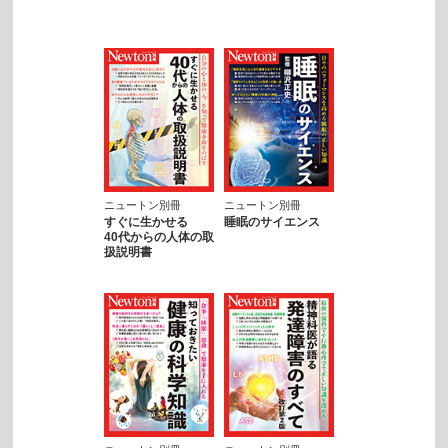
ニュートン別冊
ニュートン別冊
すぐに生かせる
睡眠のサイエンス
40代からの人体の取
扱説明書