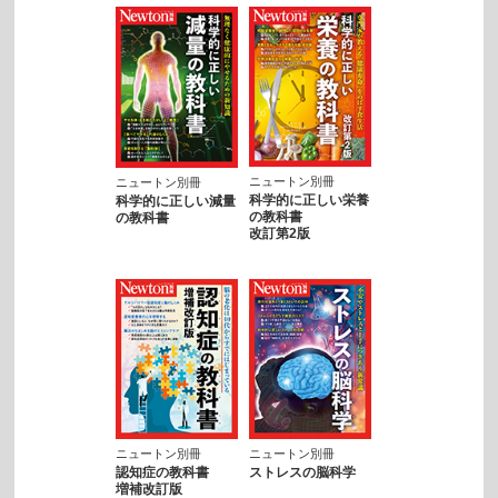
ニュートン別冊
ニュートン別冊
科学的に正しい栄養
科学的に正しい減量
の教科書
の教科書
改訂第2版
ニュートン別冊
ニュートン別冊
認知症の教科書
ストレスの脳科学
増補改訂版