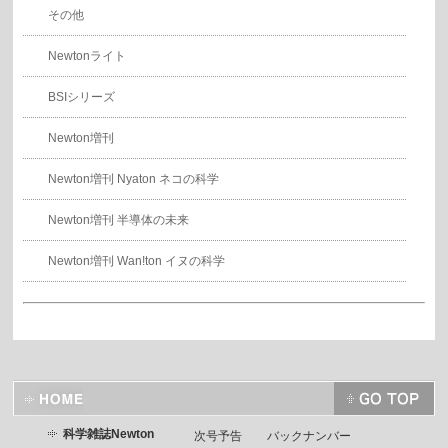
その他
Newtonライト
BSIシリーズ
Newton増刊
Newton増刊 Nyaton ネコの科学
Newton増刊 半導体の未来
Newton増刊 Wan!ton イヌの科学
科学雑誌Newton
次号予告
バックナンバー