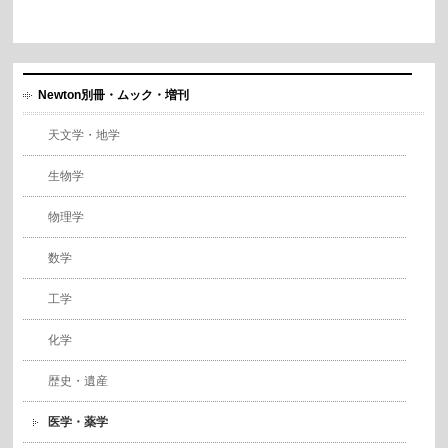
Newton別冊・ムック・増刊
天文学・地学
生物学
物理学
数学
工学
化学
歴史・遺産
医学・薬学