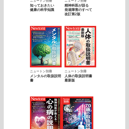
ニュートン別冊
ニュートン別冊
知っておきたい
精神科医が語る
健康の科学知識
発達障害のすべて
改訂第2版
ニュートン別冊
ニュートン別冊
メンタルの取扱説明
人体の取扱説明書
書
最新版