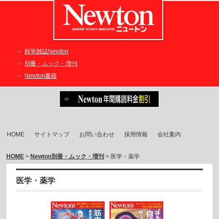
科学雑誌Newton
別冊・ムック・増刊
Newton書籍
HOME
サイトマップ
お問い合わせ
採用情報
会社案内
HOME
>
Newton別冊・ムック・増刊
> 医学・薬学
医学・薬学