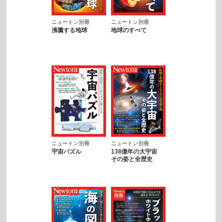
ニュートン別冊
ニュートン別冊
沸騰する地球
地球のすべて
ニュートン別冊
ニュートン別冊
宇宙パズル
138億年の大宇宙
その姿と全歴史