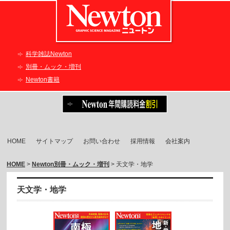
科学雑誌Newton
別冊・ムック・増刊
Newton書籍
HOME
サイトマップ
お問い合わせ
採用情報
会社案内
HOME
>
Newton別冊・ムック・増刊
> 天文学・地学
天文学・地学