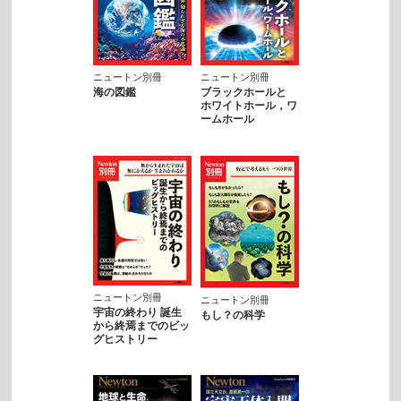
ニュートン別冊
ニュートン別冊
海の図鑑
ブラックホールと
ホワイトホール，ワ
ームホール
ニュートン別冊
ニュートン別冊
宇宙の終わり 誕生
もし？の科学
から終焉までのビッ
グヒストリー