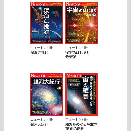
ニュートン別冊
ニュートン別冊
深海に挑む
宇宙のはじまり
最新版
ニュートン別冊
ニュートン別冊
銀河をめぐる時空の
銀河大紀行
旅 宙の絶景