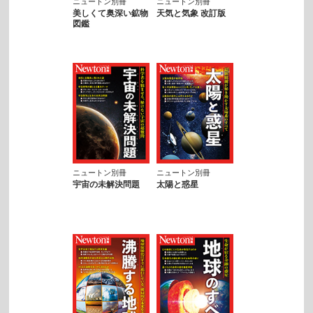
ニュートン別冊
ニュートン別冊
美しくて奥深い鉱物
天気と気象 改訂版
図鑑
ニュートン別冊
ニュートン別冊
宇宙の未解決問題
太陽と惑星