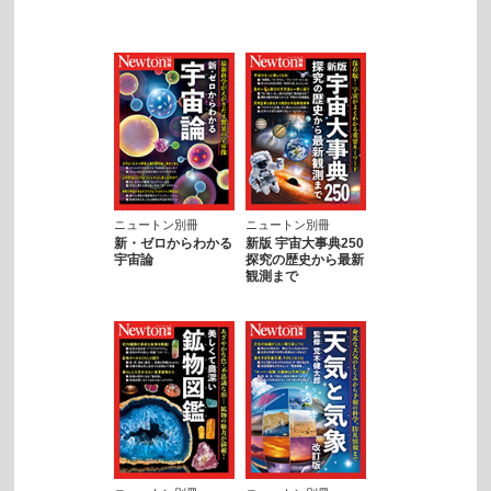
ニュートン別冊
ニュートン別冊
新・ゼロからわかる
新版 宇宙大事典250
宇宙論
探究の歴史から最新
観測まで