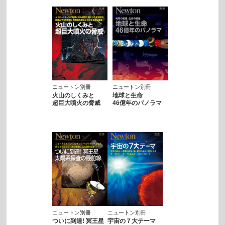
ニュートン別冊
ニュートン別冊
火山のしくみと
地球と生命
超巨大噴火の脅威
46億年のパノラマ
ニュートン別冊
ニュートン別冊
ついに到達! 冥王星
宇宙の７大テーマ