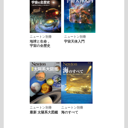
ニュートン別冊
ニュートン別冊
地球と生命，
宇宙天体入門
宇宙の全歴史
ニュートン別冊
ニュートン別冊
最新 太陽系大図鑑
海のすべて