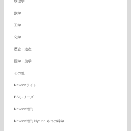
物理学
数学
工学
化学
歴史・遺産
医学・薬学
その他
Newtonライト
BSIシリーズ
Newton増刊
Newton増刊 Nyaton ネコの科学