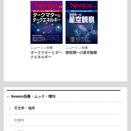
ニュートン別冊
ニュートン別冊
ダークマターとダー
渡部潤一の星空観察
クエネルギー
Newton別冊・ムック・増刊
天文学・地学
生物学