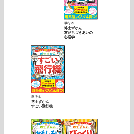
単行本
博士ずかん
友だちづきあいの
心理学
単行本
博士ずかん
すごい飛行機