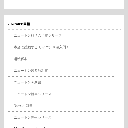
Newton書籍
ニュートン科学の学校シリーズ
本当に感動する サイエンス超入門！
超絵解本
ニュートン超図解新書
ニュートン＋新書
ニュートン新書シリーズ
Newton新書
ニュートン先生シリーズ