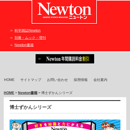
科学雑誌Newton
別冊・ムック・増刊
Newton書籍
HOME
サイトマップ
お問い合わせ
採用情報
会社案内
HOME
>
Newton書籍
> 博士ずかんシリーズ
博士ずかんシリーズ