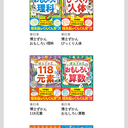
単行本
単行本
博士ずかん
博士ずかん
おもしろい理科
びっくり人体
単行本
単行本
博士ずかん
博士ずかん
118元素
おもしろい算数