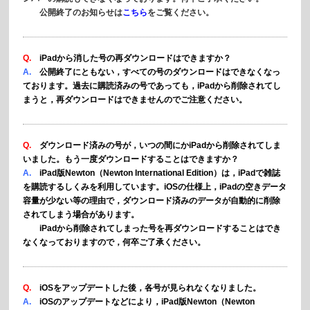
公開終了のお知らせは
こちら
をご覧ください。
Q.
iPadから消した号の再ダウンロードはできますか？
A.
公開終了にともない，すべての号のダウンロードはできなくなっ
ております。
過去に購読済みの号であっても，iPadから削除されてし
まうと，再ダウンロードはできませんのでご注意ください。
Q.
ダウンロード済みの号が，いつの間にかiPadから削除されてしま
いました。もう一度ダウンロードすることはできますか？
A.
iPad版Newton（
Newton International Edition）は，iPadで雑誌
を購読するしくみを利用しています。
iOSの仕様上，
iPadの空きデータ
容量が少ない等の理由で，ダウンロード済みのデータが自動的に削除
されてしまう場合があります。
iPadから削除されてしまった号を再ダウンロードすることはでき
なくなっておりますので，何卒ご了承ください。
Q.
iOSをアップデートした後，各号が見られなくなりました。
A.
iOSのアップデートなどにより，iPad版Newton（Newton