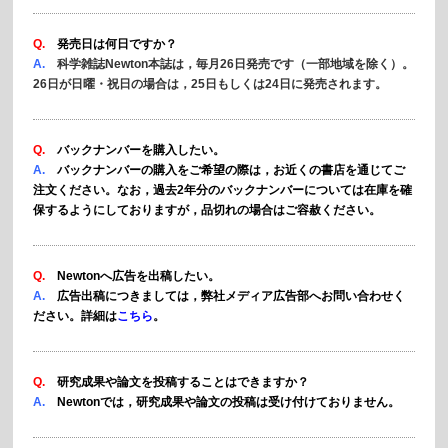
Q.
発売日は何日ですか？
A.
科学雑誌Newton本誌は，毎月26日発売です（一部地域を除く）。
26日が日曜・祝日の場合は，25日もしくは24日に発売されます。
Q.
バックナンバーを購入したい。
A.
バックナンバーの購入をご希望の際は，お近くの書店を通じてご
注文ください。なお，過去2年分のバックナンバーについては在庫を確
保するようにしておりますが，品切れの場合はご容赦ください。
Q.
Newtonへ広告を出稿したい。
A.
広告出稿につきましては，弊社メディア広告部へお問い合わせく
ださい。詳細は
こちら
。
Q.
研究成果や論文を投稿することはできますか？
A.
Newtonでは，研究成果や論文の投稿は受け付けておりません。