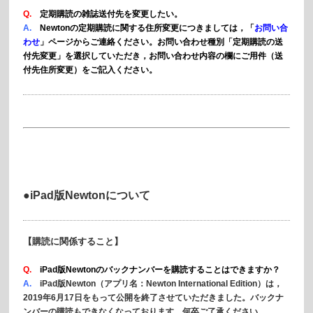
Q.
定期購読の雑誌送付先を変更したい。
A.
Newtonの定期購読に関する住所変更
につきましては，
「
お問い合
わせ
」ページからご連絡ください。お問い合わせ種別「定期購読の送
付先変更」
を選択していただき，お問い合わせ内容の欄にご用件（送
付先住所変更
）をご記入ください。
●iPad版Newtonについて
【購読に関係すること】
Q.
iPad版Newtonのバックナンバーを購読することはできますか？
A.
iPad版Newton（アプリ名：Newton International Edition）は，
2019年6月17日をもって公開を終了させていただきました。バックナ
ンバーの購読もできなくなっております。何卒ご了承ください。