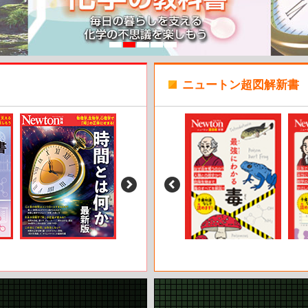
ニュートン超図解新書