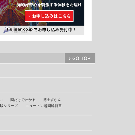
い
図だけでわかる
博士ずかん
版シリーズ
ニュートン超図解新書