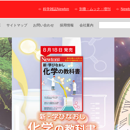
科学雑誌Newton
別冊・ムック・増刊
New
E
サイトマップ
お問い合わせ
採用情報
会社案内