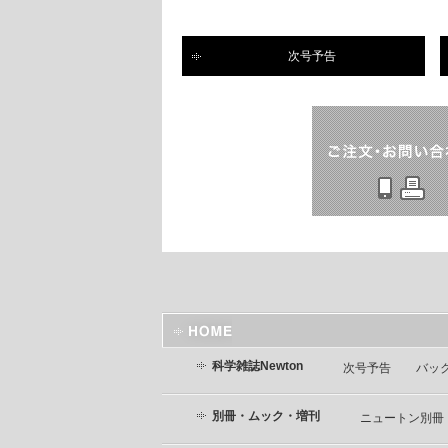
次号予告
科学雑誌Newton
次号予告
バッ
別冊・ムック・増刊
ニュートン別冊