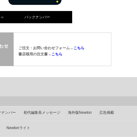
バックナンバー
ご注文・お問い合わせフォーム→
こちら
書店様用の注文書→
こちら
クナンバー
初代編集長メッセージ
海外版Newton
広告掲載
Newtonライト