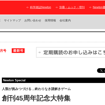
科学雑誌Newton
別冊・ムック・増刊
Newton
E
サイトマップ
お問い合わせ
採用情報
会社案内
9月号
Newton Special
人類が挑みつづける，終わりなき謎解きゲーム
創刊45周年記念大特集