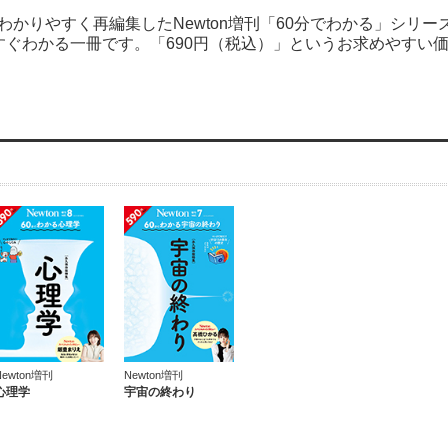
わかりやすく再編集したNewton増刊「60分でわかる」シリー
ぐわかる一冊です。「690円（税込）」というお求めやすい
Newton増刊
Newton増刊
心理学
宇宙の終わり