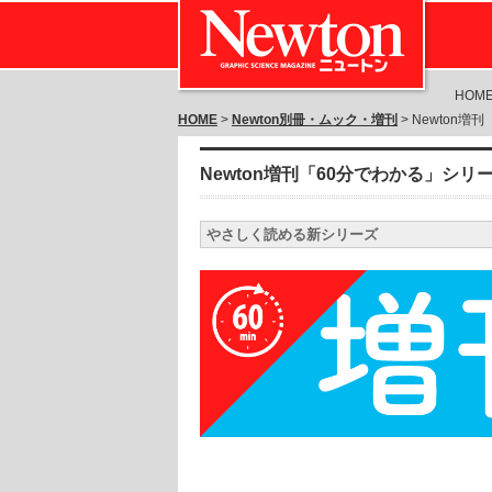
HOM
HOME
>
Newton別冊・ムック・増刊
> Newton増刊
Newton増刊「60分でわかる」シリ
やさしく読める新シリーズ