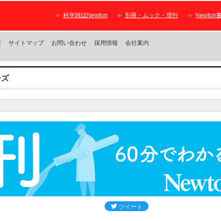
科学雑誌Newton
別冊・ムック・増刊
Newton
E
サイトマップ
お問い合わせ
採用情報
会社案内
ーズ