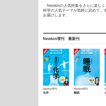
Newtonの人気特集をさらに楽しく
科学の人気テーマが気軽に読めて，す
お届けします。
Newton増刊 最新刊
Newton増刊
Newton増刊
化学
睡眠