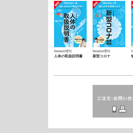
Newton増刊
Newton増刊
人体の取扱説明書
新型コロナ