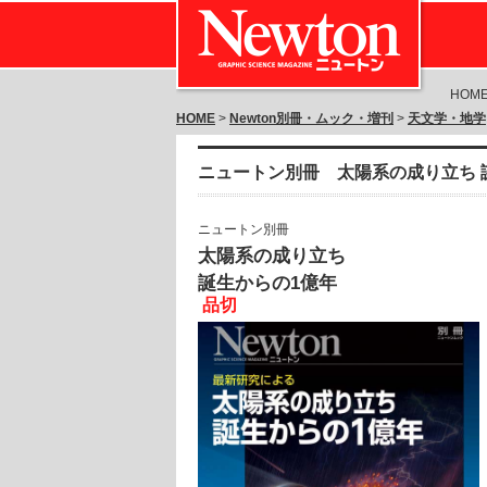
HOM
HOME
>
Newton別冊・ムック・増刊
>
天文学・地学
ニュートン別冊 太陽系の成り立ち 
ニュートン別冊
太陽系の成り立ち
誕生からの1億年
品切