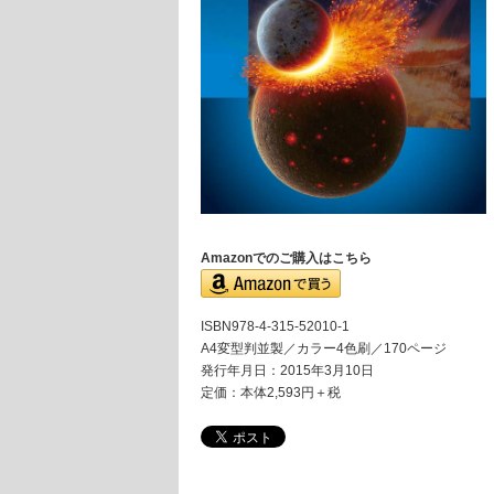
Amazonでのご購入はこちら
ISBN978-4-315-52010-1
A4変型判並製／カラー4色刷／170ページ
発行年月日：2015年3月10日
定価：本体2,593円＋税