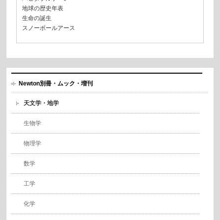
地球の歴史年表
生命の誕生
スノーボールアース
Newton別冊・ムック・増刊
天文学・地学
生物学
物理学
数学
工学
化学