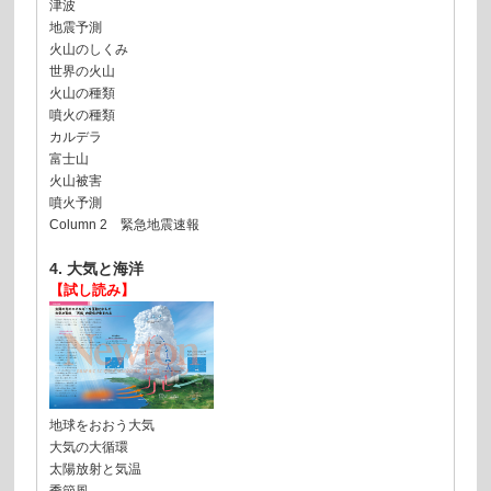
津波
地震予測
火山のしくみ
世界の火山
火山の種類
噴火の種類
カルデラ
富士山
火山被害
噴火予測
Column 2 緊急地震速報
4. 大気と海洋
【試し読み】
地球をおおう大気
大気の大循環
太陽放射と気温