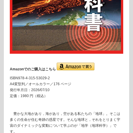
Amazonでのご購入はこちら
ISBN978-4-315-53029-2
A4変型判／オールカラー／176 ページ
発行年月日：2026/07/10
定価：1980 円（税込）
豊かな大地があり，海があり，空がある私たちの「地球」。そこは
多くの生命が住む奇跡の惑星です。そんな地球と，それをとりまく宇
宙のダイナミックな変動について学ぶのが「地学（地球科学）」で
す。