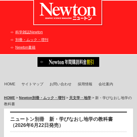
科学雑誌Newton
別冊・ムック・増刊
Newton書籍
HOME
サイトマップ
お問い合わせ
採用情報
会社案内
HOME
>
Newton別冊・ムック・増刊
>
天文学・地学
> 新・学びなおし地学の
教科書
ニュートン別冊 新・学びなおし地学の教科書
（2026年6月22日発売）