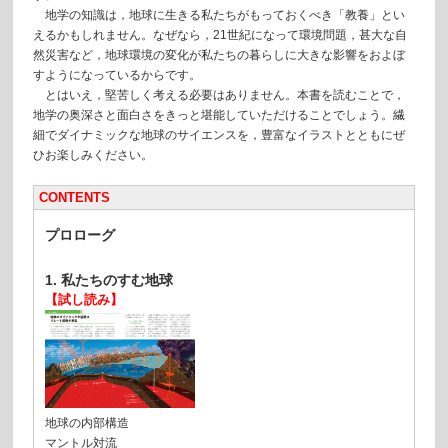
地学の知識は，地球に生きる私たちがもっておくべき「教養」とい
えるかもしれません。なぜなら，21世紀になって環境問題，甚大な自
然災害など，地球環境の変化が私たちの暮らしに大きな影響をおよぼ
すようになっているからです。
とはいえ，堅苦しく考える必要はありません。本書を読むことで，
地学の奥深さと面白さをきっと堪能していただけることでしょう。繊
細でダイナミックな地球のサイエンスを，豊富なイラストとともにぜ
ひお楽しみください。
CONTENTS
プロローグ
1. 私たちのすむ地球
【試し読み】
地球の内部構造
マントル対流