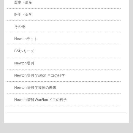
歴史・遺産
医学・薬学
その他
Newtonライト
BSIシリーズ
Newton増刊
Newton増刊 Nyaton ネコの科学
Newton増刊 半導体の未来
Newton増刊 Wan!ton イヌの科学