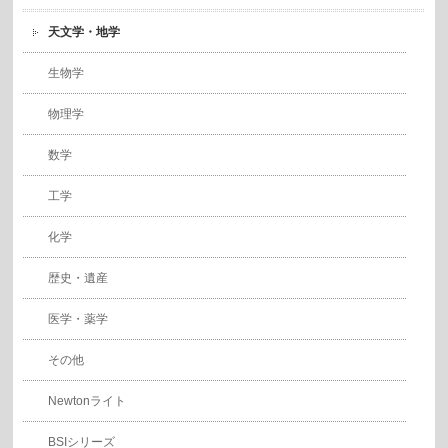
天文学・地学
生物学
物理学
数学
工学
化学
歴史・遺産
医学・薬学
その他
Newtonライト
BSIシリーズ