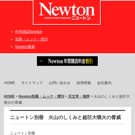
科学雑誌Newton
別冊・ムック・増刊
Newton書籍
HOME
サイトマップ
お問い合わせ
採用情報
会社案内
HOME
>
Newton別冊・ムック・増刊
>
天文学・地学
> 火山のしくみと超巨大
噴火の脅威
ニュートン別冊 火山のしくみと超巨大噴火の脅威
ニュートン別冊