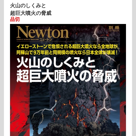
火山のしくみと
超巨大噴火の脅威
品切