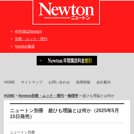
科学雑誌Newton
別冊・ムック・増刊
Newton書籍
HOME
サイトマップ
お問い合わせ
採用情報
会社案内
HOME
>
Newton別冊・ムック・増刊
>
物理学
> 超ひも理論とは何か
ニュートン別冊 超ひも理論とは何か（2025年5月
15日発売）
ニュートン別冊