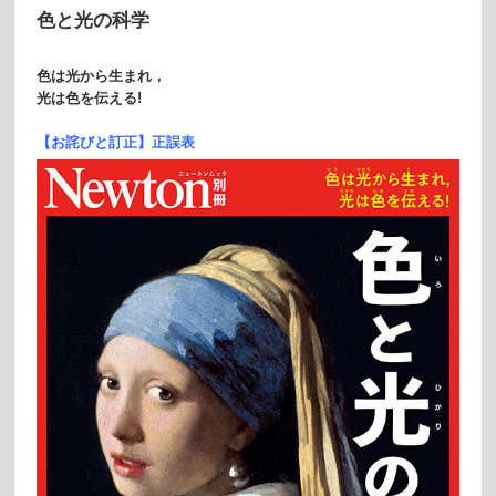
⾊と光の科学
色は光から生まれ，
光は色を伝える!
【お詫びと訂正】正誤表