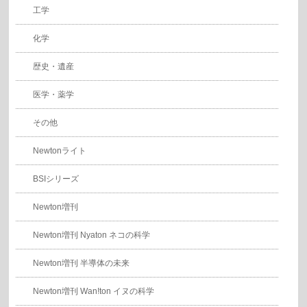
工学
化学
歴史・遺産
医学・薬学
その他
Newtonライト
BSIシリーズ
Newton増刊
Newton増刊 Nyaton ネコの科学
Newton増刊 半導体の未来
Newton増刊 Wan!ton イヌの科学