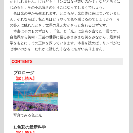
かもしれません。けれども「リンゴはなぜ赤いのか？」などと考えは
じめると，その不思議さのとりこになってしまうでしょう。
色は光の中から生まれます。ところが，光自体に色はついていませ
ん。それならば，私たちはどうやって色を感じるのでしょうか？ そ
の答えに触れたとき，世界の見え方がきっと変わるはずです。
本書はそのものずばり，「色」と「光」に焦点を当てた一冊です。
自然界から美術・工芸の世界に至るさまざまな例をみながら，最新科
学をもとに，その正体を探っていきます。本書を読めば，リンゴがな
ぜ赤いのかを，だれかに話したくなるにちがいありません。
CONTENTS
プロローグ
【試し読み】
写真でみる色と光
1.色彩の最新科学
【試し読み】