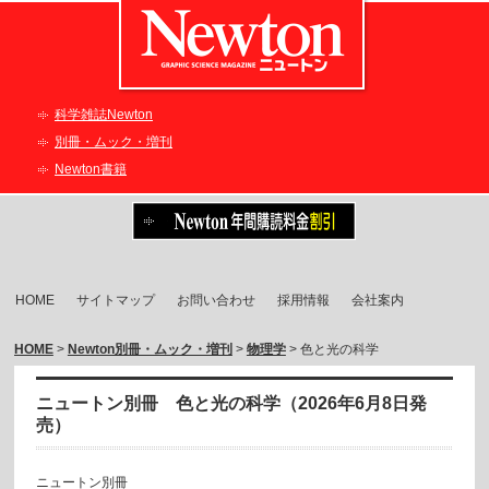
科学雑誌Newton
別冊・ムック・増刊
Newton書籍
HOME
サイトマップ
お問い合わせ
採用情報
会社案内
HOME
>
Newton別冊・ムック・増刊
>
物理学
> ⾊と光の科学
ニュートン別冊 ⾊と光の科学（2026年6月8日発
売）
ニュートン別冊