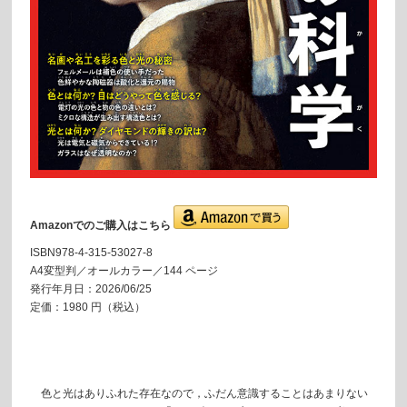
Amazonでのご購入はこちら
ISBN978-4-315-53027-8
A4変型判／オールカラー／144 ページ
発行年月日：2026/06/25
定価：1980 円（税込）
色と光はありふれた存在なので，ふだん意識することはあまりない