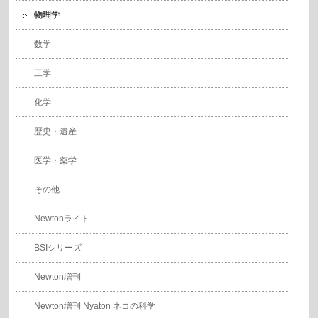
物理学
数学
工学
化学
歴史・遺産
医学・薬学
その他
Newtonライト
BSIシリーズ
Newton増刊
Newton増刊 Nyaton ネコの科学