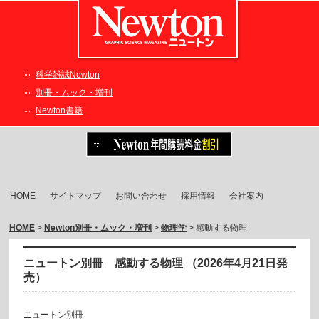
科学雑誌Newton
別冊・ムック・増刊
Newton書籍
HOME
サイトマップ
お問い合わせ
採用情報
会社案内
HOME
>
Newton別冊・ムック・増刊
>
物理学
> 感動する物理
ニュートン別冊 感動する物理 （2026年4月21日発
売）
ニュートン別冊