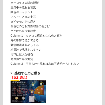
オーロラは太陽の影響
空気中を流れる電気
虹色のシャボン玉
いろとりどりの宝石
ダイヤモンドの輝き
金色なのは相対性理論のおかげ
空とはちがう海の青
Column 1 ミクロな構造を生む色と輝き
月の影響で道ができる
緊急地震速報のしくみ
地震波で地球をスキャン
地球は巨大な磁石
同位体で年代測定
Column 2 宇宙人から見れば水は不透明かもしれない
2. 感動する力と動き
【試し読み】