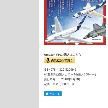
Amazonでのご購入はこちら
ISBN978-4-315-52099-6
A4変型判並製／カラー4色刷／160ページ
発行年月日：2018年4月20日
定価：本体1,600円＋税