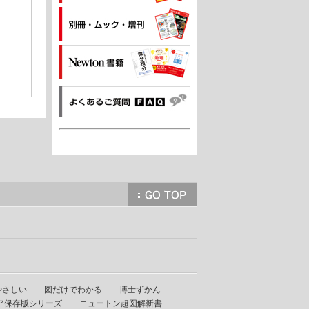
やさしい
図だけでわかる
博士ずかん
ア保存版シリーズ
ニュートン超図解新書