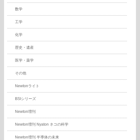
数学
工学
化学
歴史・遺産
医学・薬学
その他
Newtonライト
BSIシリーズ
Newton増刊
Newton増刊 Nyaton ネコの科学
Newton増刊 半導体の未来