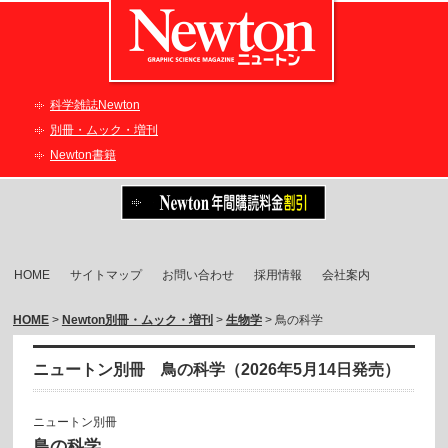
科学雑誌Newton
別冊・ムック・増刊
Newton書籍
HOME
サイトマップ
お問い合わせ
採用情報
会社案内
HOME
>
Newton別冊・ムック・増刊
>
生物学
> 鳥の科学
ニュートン別冊 鳥の科学（2026年5月14日発売）
ニュートン別冊
鳥の科学