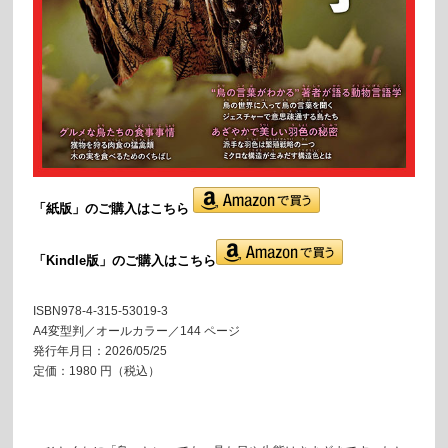
「紙版」の
ご購入はこちら
「Kindle版」のご購入はこちら
ISBN978-4-315-53019-3
A4変型判／オールカラー／144 ページ
発行年月日：2026/05/25
定価：1980 円（税込）