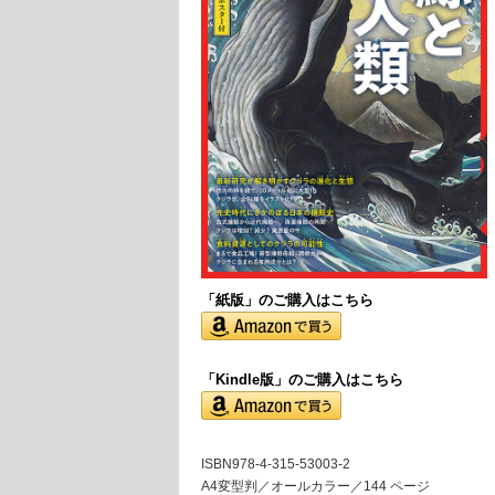
「紙版」の
ご購入はこちら
「Kindle版」のご購入はこちら
ISBN978-4-315-53003-2
A4変型判／オールカラー／144 ページ