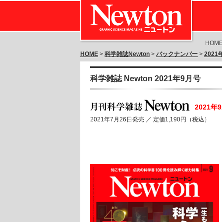
HOM
HOME
>
科学雑誌Newton
>
バックナンバー
>
202
科学雑誌 Newton 2021年9月号
2021年
2021年7月26日発売 ／
定価1,190円（税込）