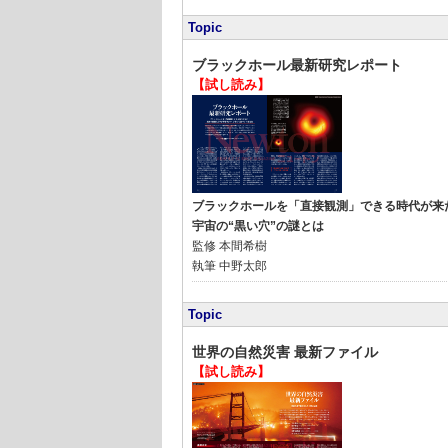
Topic
ブラックホール最新研究レポート
【試し読み】
ブラックホールを「直接観測」できる時代が来
宇宙の“黒い穴”の謎とは
監修
本間希樹
執筆
中野太郎
Topic
世界の自然災害 最新ファイル
【試し読み】