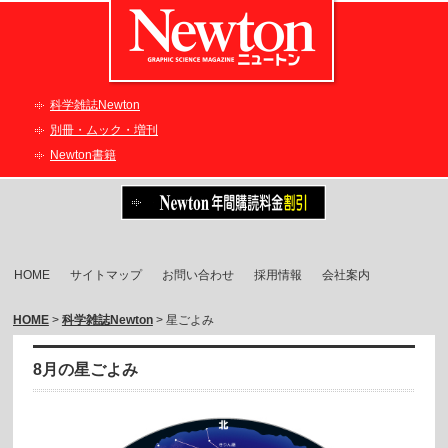
科学雑誌Newton
別冊・ムック・増刊
Newton書籍
HOME
サイトマップ
お問い合わせ
採用情報
会社案内
HOME
>
科学雑誌Newton
> 星ごよみ
8月の星ごよみ