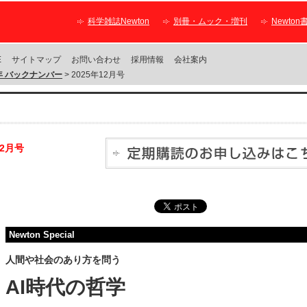
科学雑誌Newton
別冊・ムック・増刊
Newton
E
サイトマップ
お問い合わせ
採用情報
会社案内
5年 バックナンバー
> 2025年12月号
12月号
Newton Special
人間や社会のあり方を問う
AI時代の哲学