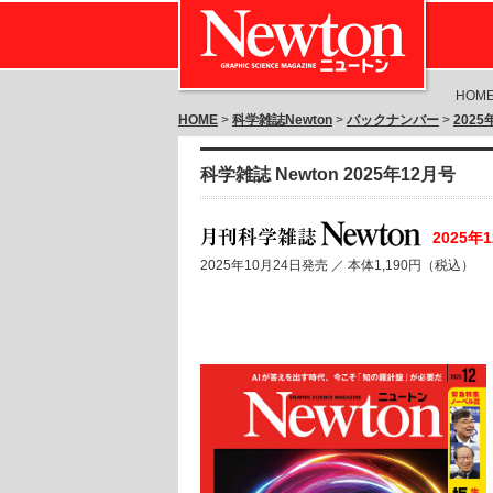
HOM
HOME
>
科学雑誌Newton
>
バックナンバー
>
202
科学雑誌 Newton 2025年12月号
2025年
2025年10月24日発売 ／
本体1,190円（税込）