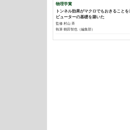
物理学賞
トンネル効果がマクロでもおきることを
ピューターの基礎を築いた
監修
村山 斉
執筆 鶴田智也（編集部）