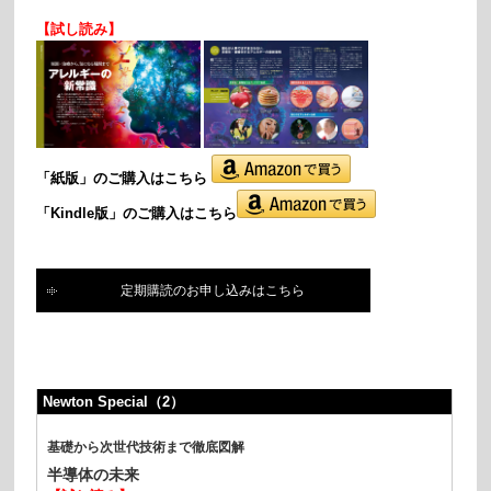
【試し読み】
「紙版」の
ご購入はこちら
「Kindle版」のご購入はこちら
定期購読のお申し込みはこちら
Newton Special（2）
基礎から次世代技術まで徹底図解
半導体の未来