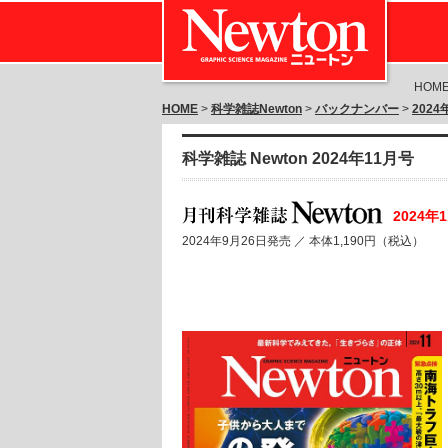
HOM
HOME
>
科学雑誌Newton
>
バックナンバー
>
202
科学雑誌 Newton 2024年11月号
2024年
2024年9月26日発売 ／
本体1,190円（税込）