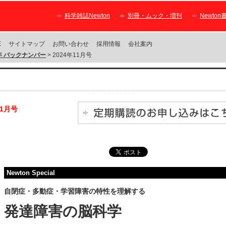
科学雑誌Newton
別冊・ムック・増刊
Newton
E
サイトマップ
お問い合わせ
採用情報
会社案内
4年 バックナンバー
> 2024年11月号
11月号
Newton Special
自閉症・多動症・学習障害の特性を理解する
発達障害の脳科学