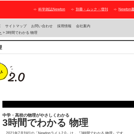
科学雑誌Newton
別冊・ムック・増刊
Newton
E
サイトマップ
お問い合わせ
採用情報
会社案内
ト
> 3時間でわかる 物理
理
中学・高校の物理がやさしくわかる
3時間でわかる 物理
2021年7月刊行の「Newtonライト2.0」は，『3時間でわかる 物理』です。