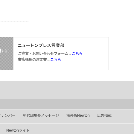
ご注文・お問い合わせフォーム→
こちら
書店様用の注文書→
こちら
クナンバー
初代編集長メッセージ
海外版Newton
広告掲載
Newtonライト