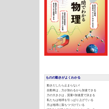
ものの動きがよくわかる
動きだしたら止まらない!
自動車は，力が加わるから加速できる
力の大きさは，質量×加速度で決まる
私たちは地球を引っぱり上げている
月は地球に落ちつづけている