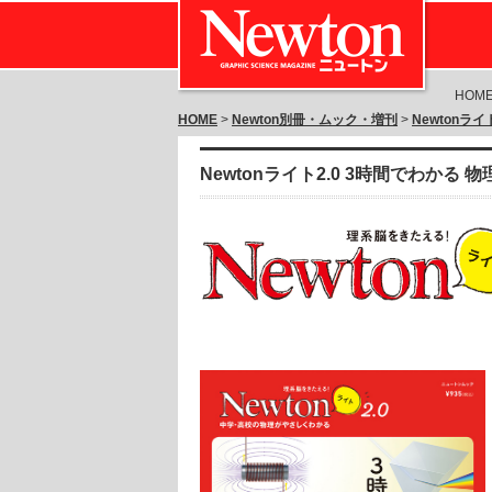
HOM
HOME
>
Newton別冊・ムック・増刊
>
Newtonライ
Newtonライト2.0 3時間でわかる 物