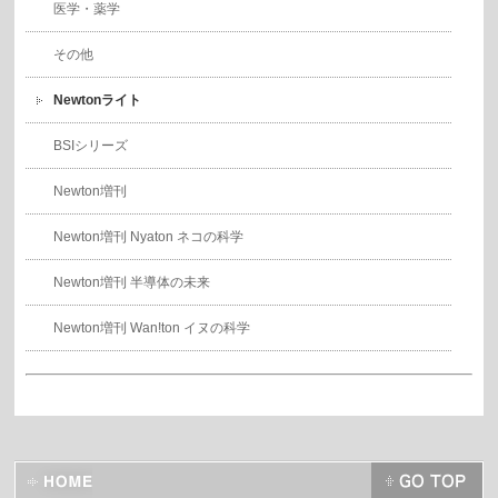
医学・薬学
その他
Newtonライト
BSIシリーズ
Newton増刊
Newton増刊 Nyaton ネコの科学
Newton増刊 半導体の未来
Newton増刊 Wan!ton イヌの科学