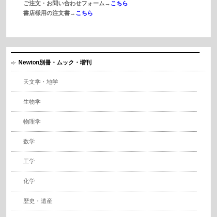
ご注文・お問い合わせフォーム→
こちら
書店様用の注文書→
こちら
Newton別冊・ムック・増刊
天文学・地学
生物学
物理学
数学
工学
化学
歴史・遺産