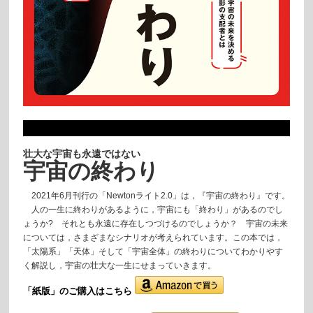
壮大な宇宙も永遠ではない
宇宙の終わり
2021年6月刊行の「Newtonライト2.0」は，『宇宙の終わり』です。
人の一生に終わりがあるように，宇宙にも「終わり」があるのでし
ょうか? それとも永遠に存在しつづけるのでしょうか？ 宇宙の未来
については，さまざまなシナリオが考えられています。この本では，
「太陽系」「天体」そして「宇宙全体」の終わりについてわかりやす
く解説し，宇宙の壮大な一生にせまっていきます。
「紙版」の
ご購入はこちら