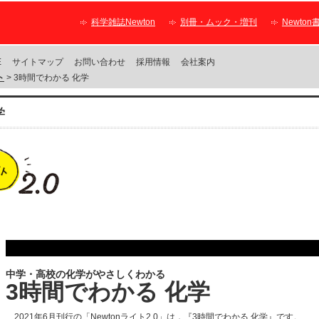
科学雑誌Newton
別冊・ムック・増刊
Newton
E
サイトマップ
お問い合わせ
採用情報
会社案内
ト
> 3時間でわかる 化学
学
中学・高校の化学がやさしくわかる
3時間でわかる 化学
2021年6月刊行の「Newtonライト2.0」は，『3時間でわかる 化学』です。