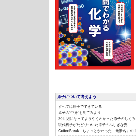
原子について考えよう
すべては原子でできている
原子の“中身”を見てみよう
20世紀になってようやくわかった原子のしくみ
現代科学がたどりついた原子のふしぎな姿
CoffeeBreak ちょっとかわった「元素名」の