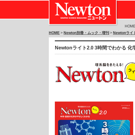
HOM
HOME
>
Newton別冊・ムック・増刊
>
Newtonライ
Newtonライト2.0 3時間でわかる 化