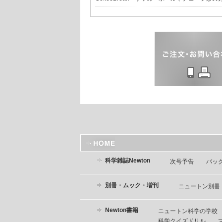
科学雑誌Newton
次号予告
バッ
別冊・ムック・増刊
ニュートン別冊
Newton書籍
ニュートン科学の学校
科学クイズドリル