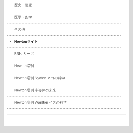
歴史・遺産
医学・薬学
その他
Newtonライト
BSIシリーズ
Newton増刊
Newton増刊 Nyaton ネコの科学
Newton増刊 半導体の未来
Newton増刊 Wan!ton イヌの科学