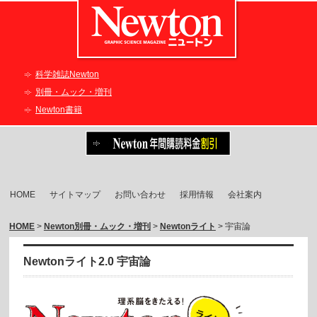
科学雑誌Newton
別冊・ムック・増刊
Newton書籍
HOME
サイトマップ
お問い合わせ
採用情報
会社案内
HOME
>
Newton別冊・ムック・増刊
>
Newtonライト
> 宇宙論
Newtonライト2.0 宇宙論