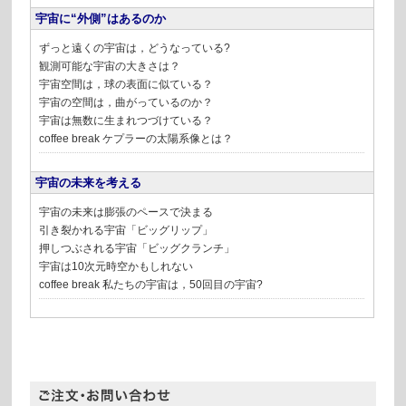
宇宙に“外側”はあるのか
ずっと遠くの宇宙は，どうなっている?
観測可能な宇宙の大きさは？
宇宙空間は，球の表面に似ている？
宇宙の空間は，曲がっているのか？
宇宙は無数に生まれつづけている？
coffee break
ケプラーの太陽系像とは？
宇宙の未来を考える
宇宙の未来は膨張のペースで決まる
引き裂かれる宇宙「ビッグリップ」
押しつぶされる宇宙「ビッグクランチ」
宇宙は10次元時空かもしれない
coffee break
私たちの宇宙は，50回目の宇宙?