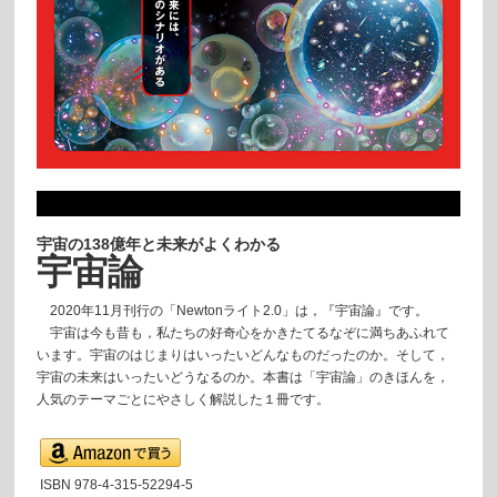
宇宙の138億年と未来がよくわかる
宇宙論
2020年11月刊行の「Newtonライト2.0」は，『宇宙論』です。
宇宙は今も昔も，私たちの好奇心をかきたてるなぞに満ちあふれて
います。宇宙のはじまりはいったいどんなものだったのか。そして，
宇宙の未来はいったいどうなるのか。本書は「宇宙論」のきほんを，
人気のテーマごとにやさしく解説した１冊です。
ISBN 978-4-315-52294-5