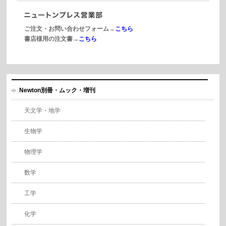
ご注文・お問い合わせフォーム→
こちら
書店様用の注文書→
こちら
Newton別冊・ムック・増刊
天文学・地学
生物学
物理学
数学
工学
化学