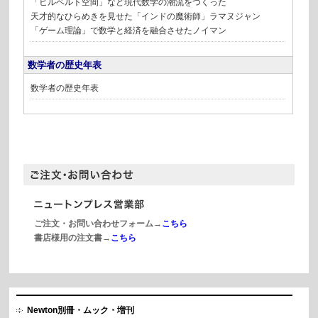
「ヒルベルト空間」など現代数学の潮流をつくった
天才的なひらめきを見せた「インドの魔術師」ラマヌジャン
「ゲーム理論」で数学と経済を融合させたノイマン
数学者の歴史年表
数学者の歴史年表
ご注文・お問い合わせフォーム→
こちら
書店様用の注文書→
こちら
Newton別冊・ムック・増刊