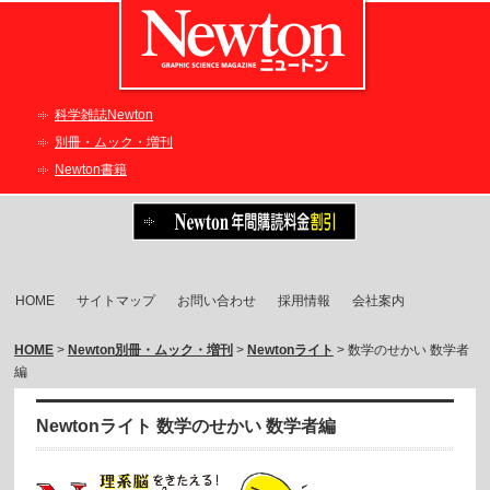
科学雑誌Newton
別冊・ムック・増刊
Newton書籍
HOME
サイトマップ
お問い合わせ
採用情報
会社案内
HOME
>
Newton別冊・ムック・増刊
>
Newtonライト
> 数学のせかい 数学者
編
Newtonライト 数学のせかい 数学者編