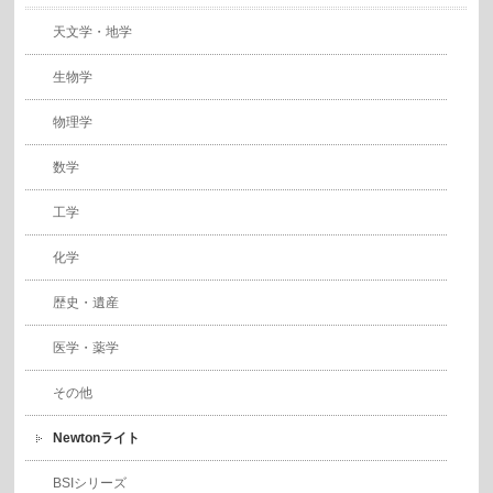
天文学・地学
生物学
物理学
数学
工学
化学
歴史・遺産
医学・薬学
その他
Newtonライト
BSIシリーズ