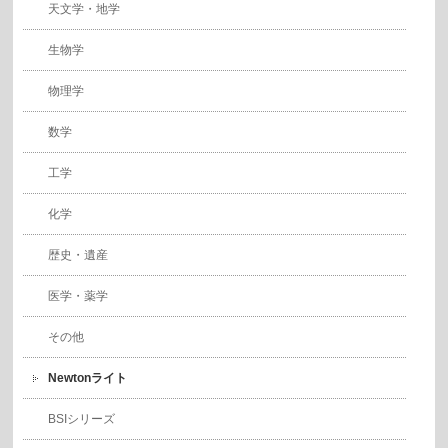
天文学・地学
生物学
物理学
数学
工学
化学
歴史・遺産
医学・薬学
その他
Newtonライト
BSIシリーズ