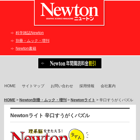
科学雑誌Newton
別冊・ムック・増刊
Newton書籍
HOME
サイトマップ
お問い合わせ
採用情報
会社案内
HOME
>
Newton別冊・ムック・増刊
>
Newtonライト
> 辛口すうがくパズル
Newtonライト 辛口すうがくパズル