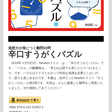
発想力が身につく難問30問
辛口すうがくパズル
2018年３月刊行の「Newtonライト」は，『辛口すうがくパズル』で
す。「パズル」の醍醐味は，「考えれば誰でも答にたどりつけるとこ
ろ」です。パズルはクイズとちがって特別な知識を必要としないの
で，誰でも楽しめるのです。本書は，好評だったNewton ライト『すう
がくパズル』の第2弾です。今回は，さらに厳選した難問をご用意いた
しました。ぜひ挑戦してみてください！
ISBN 978-4-315-52097-2