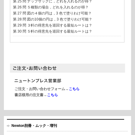
第 25 問 ナップサックに，どれを入れるのが得？
第 26 問 ５種類の場合，どれを入れるのが得？
第 27 問 図の４個の円は，3 色で塗りわけ可能？
第 28 問 図の10個の円は，3 色で塗りわけ可能？
第 29 問 ３軒の得意先を巡回する最短ルートは？
第 30 問 ５軒の得意先を巡回する最短ルートは？
ご注文・お問い合わせフォーム→
こちら
書店様用の注文書→
こちら
Newton別冊・ムック・増刊