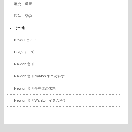
歴史・遺産
医学・薬学
その他
Newtonライト
BSIシリーズ
Newton増刊
Newton増刊 Nyaton ネコの科学
Newton増刊 半導体の未来
Newton増刊 Wan!ton イヌの科学