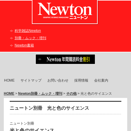
科学雑誌Newton
別冊・ムック・増刊
Newton書籍
HOME
サイトマップ
お問い合わせ
採用情報
会社案内
HOME
>
Newton別冊・ムック・増刊
>
その他
> 光と色のサイエンス
ニュートン別冊 光と色のサイエンス
ニュートン別冊
光と色のサイエンス