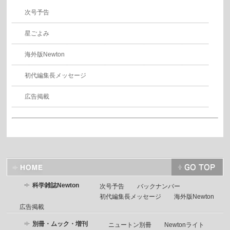
次号予告
星ごよみ
海外版Newton
初代編集長メッセージ
広告掲載
科学雑誌Newton
次号予告
バックナンバー
初代編集長メッセージ
海外版Newton
広告掲載
別冊・ムック・増刊
ニュートン別冊
Newtonライト