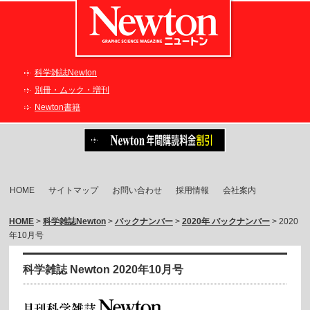
科学雑誌Newton
別冊・ムック・増刊
Newton書籍
HOME
サイトマップ
お問い合わせ
採用情報
会社案内
HOME
>
科学雑誌Newton
>
バックナンバー
>
2020年 バックナンバー
> 2020
年10月号
科学雑誌 Newton 2020年10月号