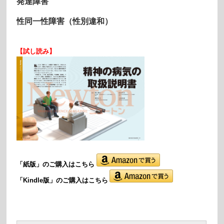
発達障害
性同一性障害（性別違和）
【試し読み】
「紙版」の
ご購入はこちら
「Kindle版」のご購入はこちら