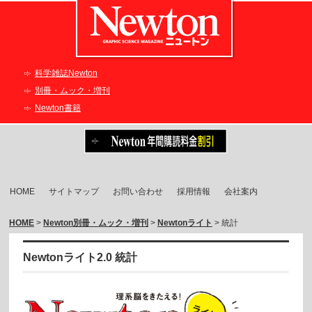
科学雑誌Newton
別冊・ムック・増刊
Newton書籍
HOME
サイトマップ
お問い合わせ
採用情報
会社案内
HOME
>
Newton別冊・ムック・増刊
>
Newtonライト
> 統計
Newtonライト2.0 統計