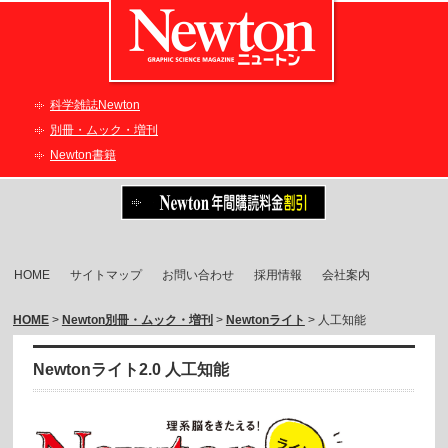
科学雑誌Newton
別冊・ムック・増刊
Newton書籍
HOME
サイトマップ
お問い合わせ
採用情報
会社案内
HOME
>
Newton別冊・ムック・増刊
>
Newtonライト
> 人工知能
Newtonライト2.0 人工知能