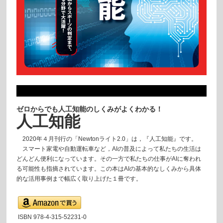
ゼロからでも人工知能のしくみがよくわかる！
人工知能
2020年４月刊行の「Newtonライト2.0」は，『人工知能』です。
スマート家電や自動運転車など，AIの普及によって私たちの生活は
どんどん便利になっています。その一方で私たちの仕事がAIに奪われ
る可能性も指摘されています。この本はAIの基本的なしくみから具体
的な活用事例まで幅広く取り上げた１冊です。
ISBN 978-4-315-52231-0