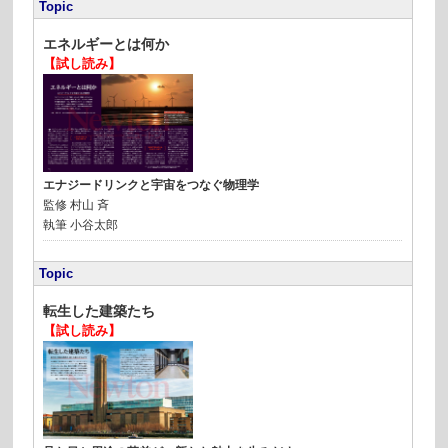
Topic
エネルギーとは何か
【試し読み】
エナジードリンクと宇宙をつなぐ物理学
監修
村山 斉
執筆
小谷太郎
Topic
転生した建築たち
【試し読み】