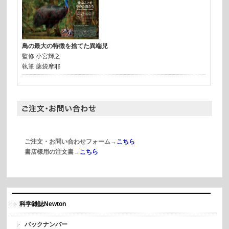
鳥の最大の特徴を捨てた異端児
監修
小宮輝之
執筆
薬袋摩耶
ご注文・お問い合わせフォーム→
こちら
書店様用の注文書→
こちら
科学雑誌Newton
バックナンバー