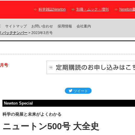
科学雑誌Newton
別冊・ムック・増刊
Newton
E
サイトマップ
お問い合わせ
採用情報
会社案内
3年 バックナンバー
> 2023年3月号
3月号
Newton Special
科学の発展と未来がよくわかる
ニュートン500号 大全史