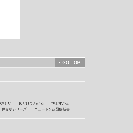
やさしい
図だけでわかる
博士ずかん
ア保存版シリーズ
ニュートン超図解新書