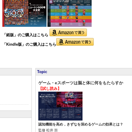
「紙版」の
ご購入はこちら
「Kindle版」のご購入はこちら
Topic
ゲーム・eスポーツは脳と体に何をもたらすか
【試し読み】
認知機能を高め，きずなを深めるゲームの効果とは？
監修
松井 崇