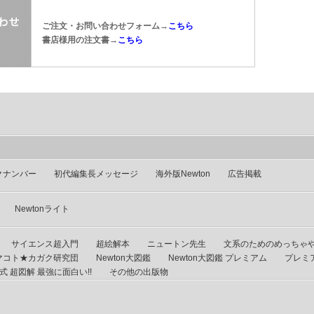
ご注文・お問い合わせフォーム→
こちら
書店様用の注文書→
こちら
クナンバー
初代編集長メッセージ
海外版Newton
広告掲載
Newtonライト
サイエンス超入門
超絵解本
ニュートン先生
文系のためのめっちゃ
マコト★カガク研究団
Newton大図鑑
Newton大図鑑 プレミアム
プレミ
 超図解 最強に面白い!!
その他の出版物