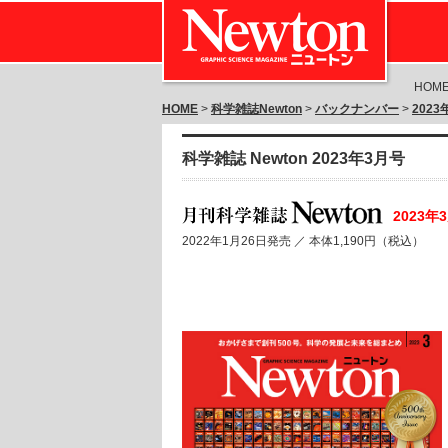
HOM
HOME
>
科学雑誌Newton
>
バックナンバー
>
202
科学雑誌 Newton 2023年3月号
2023年
2022年1月26日発売 ／
本体1,190円（税込）