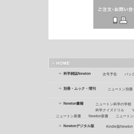
科学雑誌Newton
次号予告
バッ
別冊・ムック・増刊
ニュートン別冊
Newton書籍
ニュートン科学の学校
科学クイズドリル
ニュートン新書
Newton新書
ニュートン式
Newtonデジタル版
Kindle版Newton