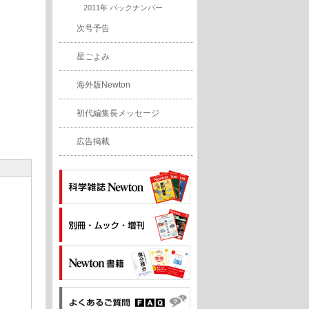
2011年 バックナンバー
次号予告
星ごよみ
海外版Newton
初代編集長メッセージ
広告掲載