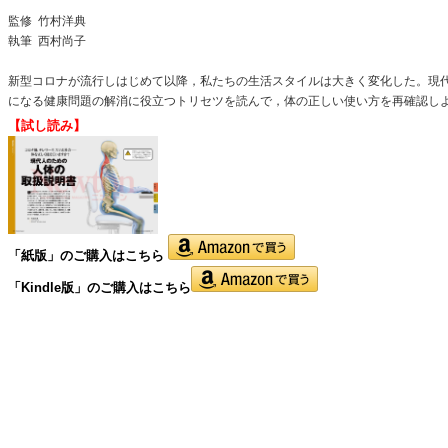
監修
竹村洋典
執筆 西村尚子
新型コロナが流行しはじめて以降，私たちの生活スタイルは大きく変化した。現
になる健康問題の解消に役立つトリセツを読んで，体の正しい使い方を再確認し
【試し読み】
「紙版」の
ご購入はこちら
「Kindle版」のご購入はこちら