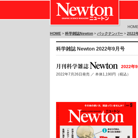
HOM
HOME
>
科学雑誌Newton
>
バックナンバー
>
202
科学雑誌 Newton 2022年9月号
2022年
2022年7月26日発売 ／
本体1,190円（税込）