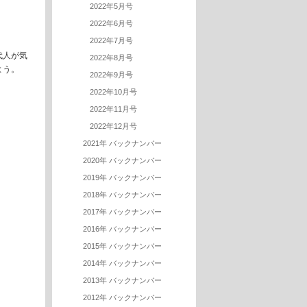
2022年5月号
2022年6月号
2022年7月号
代人が気
2022年8月号
よう。
2022年9月号
2022年10月号
2022年11月号
2022年12月号
2021年 バックナンバー
2020年 バックナンバー
2019年 バックナンバー
2018年 バックナンバー
2017年 バックナンバー
2016年 バックナンバー
2015年 バックナンバー
2014年 バックナンバー
2013年 バックナンバー
2012年 バックナンバー