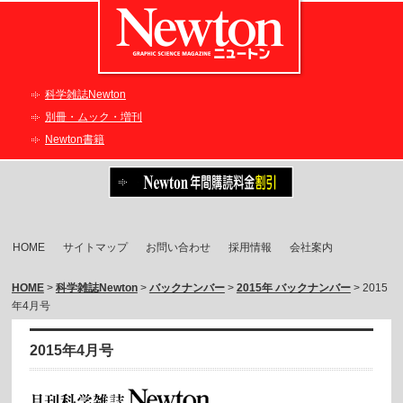
科学雑誌Newton
別冊・ムック・増刊
Newton書籍
HOME
サイトマップ
お問い合わせ
採用情報
会社案内
HOME
>
科学雑誌Newton
>
バックナンバー
>
2015年 バックナンバー
> 2015
年4月号
2015年4月号