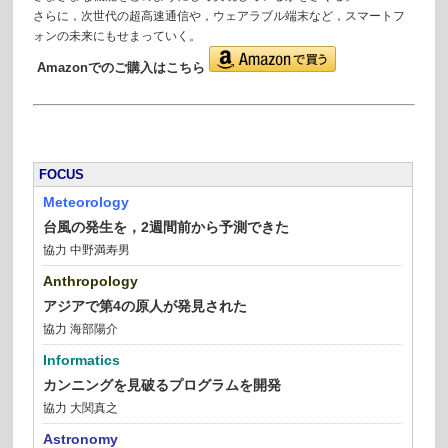
さらに，次世代の超高速通信や，ウェアラブル端末など，スマートフ
ォンの未来にもせまっていく。
Amazonでのご購入はこちら
FOCUS
Meteorology
台風の発生を，2週間前から予測できた
協力 中野満寿男
Anthropology
アジアで第4の原人が発見された
協力 海部陽介
Informatics
カンニングを見破るプログラムを開発
協力 大関真之
Astronomy