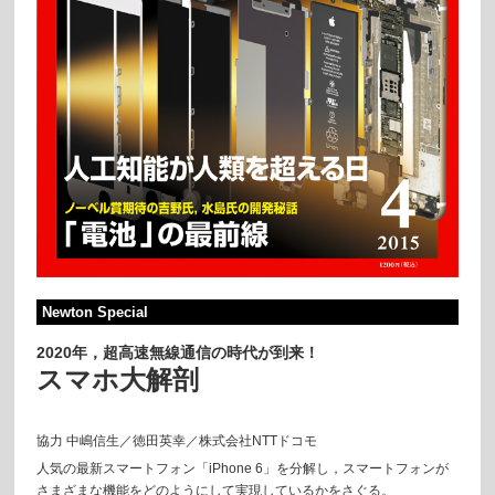
Newton Special
2020年，超高速無線通信の時代が到来！
スマホ大解剖
協力 中嶋信生／徳田英幸／株式会社NTTドコモ
人気の最新スマートフォン「iPhone 6」を分解し，スマートフォンが
さまざまな機能をどのようにして実現しているかをさぐる。