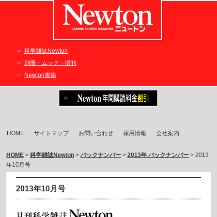
科学雑誌Newton
別冊・ムック・増刊
Newton書籍
HOME
サイトマップ
お問い合わせ
採用情報
会社案内
HOME
>
科学雑誌Newton
>
バックナンバー
>
2013年 バックナンバー
> 2013
年10月号
2013年10月号