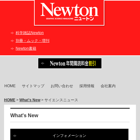
科学雑誌Newton
別冊・ムック・増刊
Newton書籍
HOME
サイトマップ
お問い合わせ
採用情報
会社案内
HOME
>
What's New
> サイエンスニュース
What's New
インフォメーション