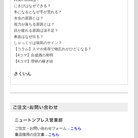
にきびはなぜできる？
冬になるとなぜ手が荒れる？
水虫の原因とは？
視力が落ちる原因とは？
目が疲れる原因は涙不足？
鼻血はなぜ出る？
しゃっくりは病気のサイン？
【コラム】スマホ依存で物忘れがひどくなる？
【4コマ】合成酒の発明
【4コマ】理研の稼ぎ頭
さくいん
ご注文・お問い合わせフォーム→
こちら
書店様用の注文書→
こちら