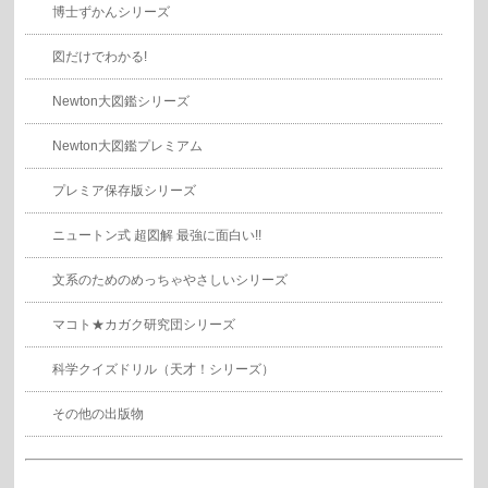
博士ずかんシリーズ
図だけでわかる!
Newton大図鑑シリーズ
Newton大図鑑プレミアム
プレミア保存版シリーズ
ニュートン式 超図解 最強に面白い!!
文系のためのめっちゃやさしいシリーズ
マコト★カガク研究団シリーズ
科学クイズドリル（天才！シリーズ）
その他の出版物