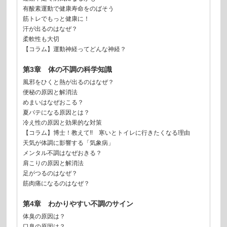
有酸素運動で健康寿命をのばそう
筋トレでもっと健康に！
汗が出るのはなぜ？
柔軟性も大切
【コラム】運動神経ってどんな神経？
第3章 体の不調の科学知識
風邪をひくと熱が出るのはなぜ？
便秘の原因と解消法
めまいはなぜおこる？
夏バテになる原因とは？
冷え性の原因と効果的な対策
【コラム】博士！教えて!! 寒いとトイレに行きたくなる理由
天気が体調に影響する「気象病」
メンタル不調はなぜおきる？
肩こりの原因と解消法
足がつるのはなぜ？
筋肉痛になるのはなぜ？
第4章 わかりやすい不調のサイン
体臭の原因は？
口臭の原因は？