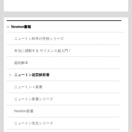
Newton書籍
ニュートン科学の学校シリーズ
本当に感動する サイエンス超入門！
超絵解本
ニュートン超図解新書
ニュートン＋新書
ニュートン新書シリーズ
Newton新書
ニュートン先生シリーズ