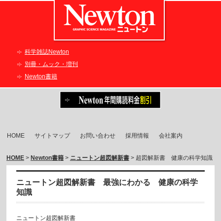
科学雑誌Newton
別冊・ムック・増刊
Newton書籍
HOME
サイトマップ
お問い合わせ
採用情報
会社案内
HOME
>
Newton書籍
>
ニュートン超図解新書
> 超図解新書 健康の科学知識
ニュートン超図解新書 最強にわかる 健康の科学
知識
ニュートン超図解新書