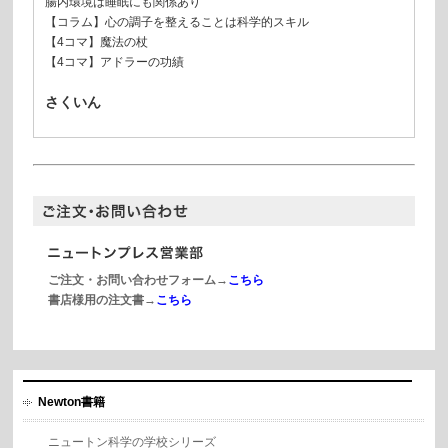
腸内環境は睡眠にも関係あり
【コラム】心の調子を整えることは科学的スキル
【4コマ】魔法の杖
【4コマ】アドラーの功績
さくいん
ご注文・お問い合わせフォーム→
こちら
書店様用の注文書→
こちら
Newton書籍
ニュートン科学の学校シリーズ