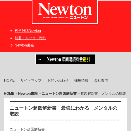
科学雑誌Newton
別冊・ムック・増刊
Newton書籍
HOME
サイトマップ
お問い合わせ
採用情報
会社案内
HOME
>
Newton書籍
>
ニュートン超図解新書
> 超図解新書 メンタルの取説
ニュートン超図解新書 最強にわかる メンタルの
取説
ニュートン超図解新書