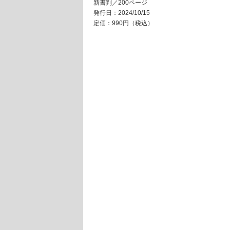
新書判／200ページ
発行日：2024/10/15
定価：990円（税込）