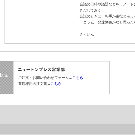
会議の日時や議題などを，ノート
きだしておく
会話のときは，相手が主役と考え
［コラム］発達障害かなと思った
さくいん
ご注文・お問い合わせフォーム→
こちら
書店様用の注文書→
こちら