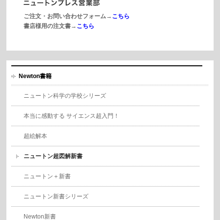
ご注文・お問い合わせフォーム→
こちら
書店様用の注文書→
こちら
Newton書籍
ニュートン科学の学校シリーズ
本当に感動する サイエンス超入門！
超絵解本
ニュートン超図解新書
ニュートン＋新書
ニュートン新書シリーズ
Newton新書