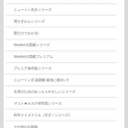
ニュートン先生シリーズ
博士ずかんシリーズ
図だけでわかる!
Newton大図鑑シリーズ
Newton大図鑑プレミアム
プレミア保存版シリーズ
ニュートン式 超図解 最強に面白い!!
文系のためのめっちゃやさしいシリーズ
マコト★カガク研究団シリーズ
科学クイズドリル（天才！シリーズ）
その他の出版物