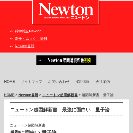
科学雑誌Newton
別冊・ムック・増刊
Newton書籍
HOME
サイトマップ
お問い合わせ
採用情報
会社案内
HOME
>
Newton書籍
>
ニュートン超図解新書
> 超図解新書 量子論
ニュートン超図解新書 最強に面白い
量子論
ニュートン超図解新書
最強に面白い 量子論