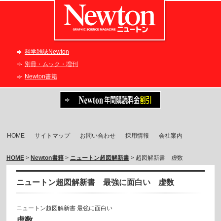
科学雑誌Newton
別冊・ムック・増刊
Newton書籍
HOME
サイトマップ
お問い合わせ
採用情報
会社案内
HOME
>
Newton書籍
>
ニュートン超図解新書
> 超図解新書 虚数
ニュートン超図解新書 最強に面白い 虚数
ニュートン超図解新書 最強に面白い
虚数