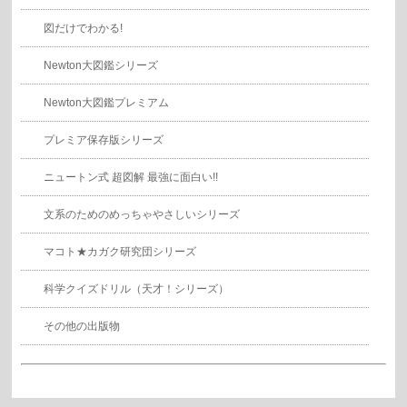
図だけでわかる!
Newton大図鑑シリーズ
Newton大図鑑プレミアム
プレミア保存版シリーズ
ニュートン式 超図解 最強に面白い!!
文系のためのめっちゃやさしいシリーズ
マコト★カガク研究団シリーズ
科学クイズドリル（天才！シリーズ）
その他の出版物