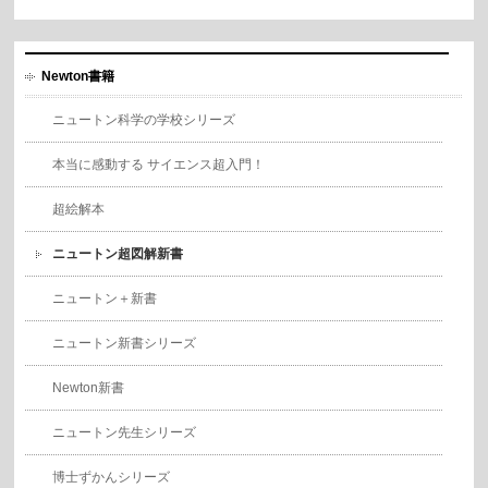
Newton書籍
ニュートン科学の学校シリーズ
本当に感動する サイエンス超入門！
超絵解本
ニュートン超図解新書
ニュートン＋新書
ニュートン新書シリーズ
Newton新書
ニュートン先生シリーズ
博士ずかんシリーズ