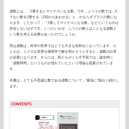
虚数とは，「2乗するとマイナスになる数」です。ふつうの数では，0
でない数を2乗する（2回かけあわせる）と，かならずプラスの数にな
ります。したがって，「2乗してマイナスになる数」などというものは
存在しないはずです。いったいなぜ，ふつうの数とはことなる虚数と
いう数を考える必要があったのでしょうか。
実は虚数は，科学の世界ではとても大きな役割をになっています。た
とえば，ミクロな世界を物理学で解き明かそうとすると，虚数の計算
が必要になります。さらには，私たちがくらす宇宙では，誕生時に
「虚数時間」というものが流れていたという理論も提案されていま
す。
本書は，とても不思議な数である虚数について，“最強に”面白く紹介し
ます。
CONTENTS