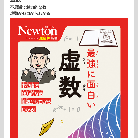
不思議で魅力的な数
虚数がゼロからわかる!