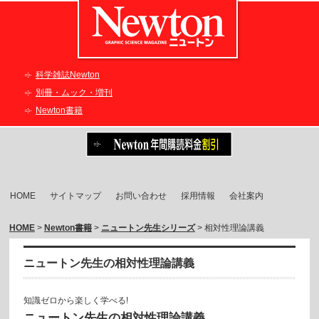
科学雑誌Newton
別冊・ムック・増刊
Newton書籍
HOME
サイトマップ
お問い合わせ
採用情報
会社案内
HOME
>
Newton書籍
>
ニュートン先生シリーズ
> 相対性理論講義
ニュートン先生の相対性理論講義
知識ゼロから楽しく学べる!
ニュートン先生の相対性理論講義