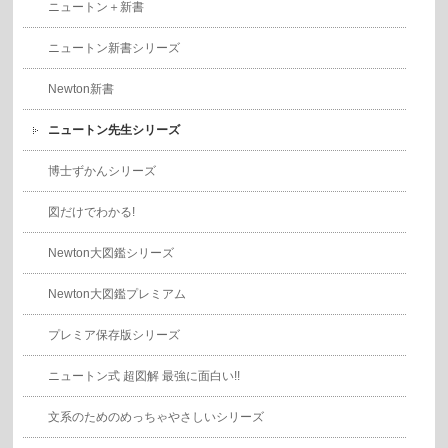
ニュートン＋新書
ニュートン新書シリーズ
Newton新書
ニュートン先生シリーズ
博士ずかんシリーズ
図だけでわかる!
Newton大図鑑シリーズ
Newton大図鑑プレミアム
プレミア保存版シリーズ
ニュートン式 超図解 最強に面白い!!
文系のためのめっちゃやさしいシリーズ