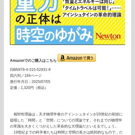
Amazonでのご購入はこちら
ISBN978-4-315-52931-9
四六判／184ページ
発行年月日：2025/07/05
定価：1,320円（税込）
相対性理論は，天才物理学者のアインシュタインが20世紀の初頭に
提唱した「時間」と「空間」についての理論です。それまでの物理学
の常識を大きくくつがえした革命的な大理論だといえるでしょう。
19世紀までの科学者たちは時間と空間の長さは絶対的なもので，だ