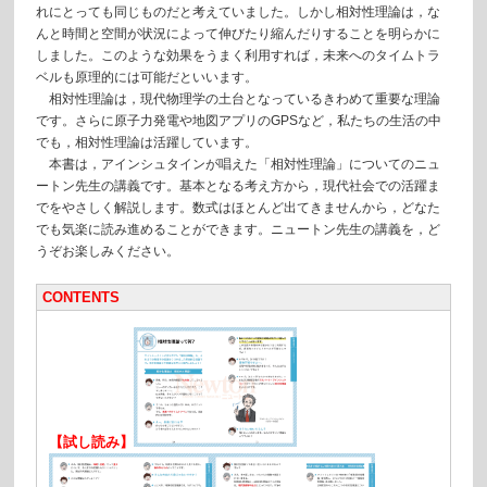
れにとっても同じものだと考えていました。しかし相対性理論は，な
んと時間と空間が状況によって伸びたり縮んだりすることを明らかに
しました。このような効果をうまく利用すれば，未来へのタイムトラ
ベルも原理的には可能だといいます。
相対性理論は，現代物理学の土台となっているきわめて重要な理論
です。さらに原子力発電や地図アプリのGPSなど，私たちの生活の中
でも，相対性理論は活躍しています。
本書は，アインシュタインが唱えた「相対性理論」についてのニュ
ートン先生の講義です。基本となる考え方から，現代社会での活躍ま
でをやさしく解説します。数式はほとんど出てきませんから，どなた
でも気楽に読み進めることができます。ニュートン先生の講義を，ど
うぞお楽しみください。
CONTENTS
【試し読み】