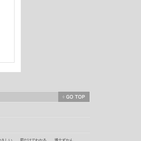
やさしい
図だけでわかる
博士ずかん