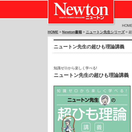
HOM
HOME
>
Newton書籍
>
ニュートン先生シリーズ
> 
ニュートン先生の超ひも理論講義
知識ゼロから楽しく学べる!
ニュートン先生の超ひも理論講義