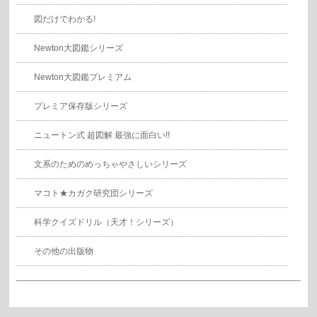
図だけでわかる!
Newton大図鑑シリーズ
Newton大図鑑プレミアム
プレミア保存版シリーズ
ニュートン式 超図解 最強に面白い!!
文系のためのめっちゃやさしいシリーズ
マコト★カガク研究団シリーズ
科学クイズドリル（天才！シリーズ）
その他の出版物