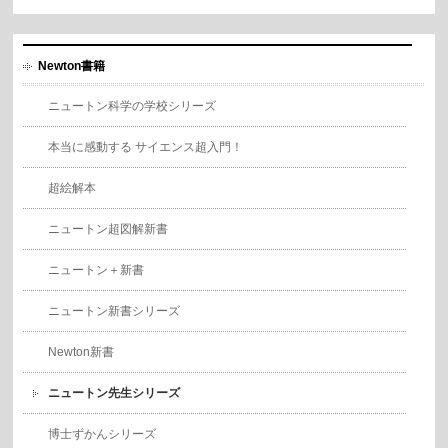
Newton書籍
ニュートン科学の学校シリーズ
本当に感動する サイエンス超入門！
超絵解本
ニュートン超図解新書
ニュートン＋新書
ニュートン新書シリーズ
Newton新書
ニュートン先生シリーズ
博士ずかんシリーズ