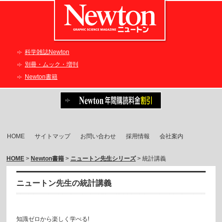
科学雑誌Newton
別冊・ムック・増刊
Newton書籍
HOME
サイトマップ
お問い合わせ
採用情報
会社案内
HOME
>
Newton書籍
>
ニュートン先生シリーズ
> 統計講義
ニュートン先生の統計講義
知識ゼロから楽しく学べる!