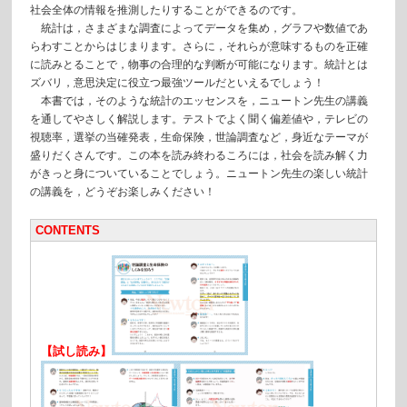
社会全体の情報を推測したりすることができるのです。
統計は，さまざまな調査によってデータを集め，グラフや数値であ
らわすことからはじまります。さらに，それらが意味するものを正確
に読みとることで，物事の合理的な判断が可能になります。統計とは
ズバリ，意思決定に役立つ最強ツールだといえるでしょう！
本書では，そのような統計のエッセンスを，ニュートン先生の講義
を通してやさしく解説します。テストでよく聞く偏差値や，テレビの
視聴率，選挙の当確発表，生命保険，世論調査など，身近なテーマが
盛りだくさんです。この本を読み終わるころには，社会を読み解く力
がきっと身についていることでしょう。ニュートン先生の楽しい統計
の講義を，どうぞお楽しみください！
CONTENTS
【試し読み】