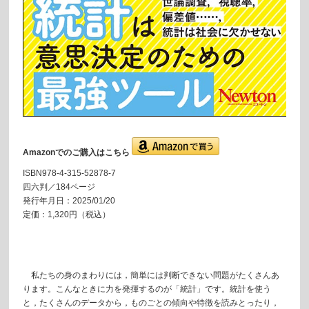
Amazonでのご購入はこちら
ISBN978-4-315-52878-7
四六判／184ページ
発行年月日：2025/01/20
定価：1,320円（税込）
私たちの身のまわりには，簡単には判断できない問題がたくさんあ
ります。こんなときに力を発揮するのが「統計」です。統計を使う
と，たくさんのデータから，ものごとの傾向や特徴を読みとったり，