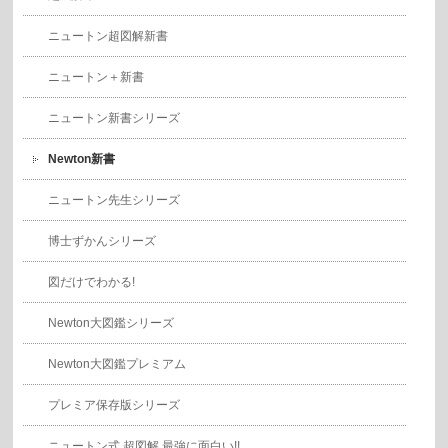
ニュートン超図解新書
ニュートン＋新書
ニュートン新書シリーズ
Newton新書
ニュートン先生シリーズ
博士ずかんシリーズ
図だけでわかる!
Newton大図鑑シリーズ
Newton大図鑑プレミアム
プレミア保存版シリーズ
ニュートン式 超図解 最強に面白い!!