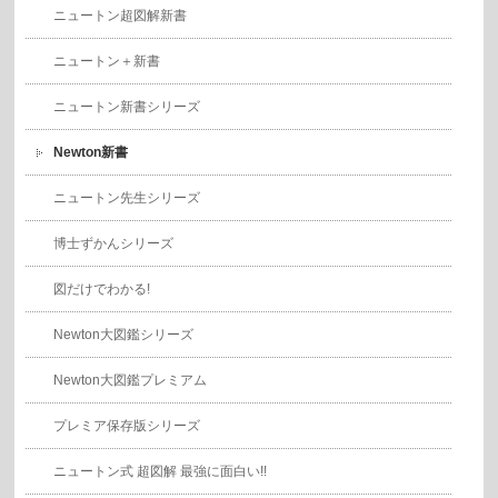
ニュートン超図解新書
ニュートン＋新書
ニュートン新書シリーズ
Newton新書
ニュートン先生シリーズ
博士ずかんシリーズ
図だけでわかる!
Newton大図鑑シリーズ
Newton大図鑑プレミアム
プレミア保存版シリーズ
ニュートン式 超図解 最強に面白い!!