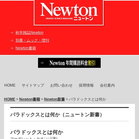
科学雑誌Newton
別冊・ムック・増刊
Newton書籍
HOME
サイトマップ
お問い合わせ
採用情報
会社案内
HOME
>
Newton書籍
>
Newton新書
> パラドックスとは何か
パラドックスとは何か（ニュートン新書）
パラドックスとは何か
マーガレット・カオンゾ(著),