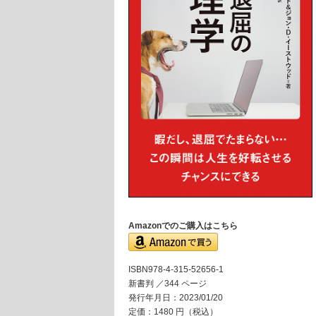
Amazonでのご購入はこちら
ISBN978-4-315-52656-1
新書判 ／344 ページ
発行年月日：2023/01/20
定価：1480 円（税込）