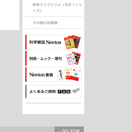
科学クイズドリル（天才！シリ
ーズ）
その他の出版物