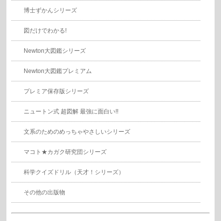
博士ずかんシリーズ
図だけでわかる!
Newton大図鑑シリーズ
Newton大図鑑プレミアム
プレミア保存版シリーズ
ニュートン式 超図解 最強に面白い!!
文系のためのめっちゃやさしいシリーズ
マコト★カガク研究団シリーズ
科学クイズドリル（天才！シリーズ）
その他の出版物