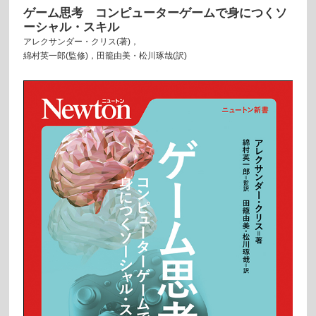
ゲーム思考 コンピューターゲームで身につくソ
ーシャル・スキル
アレクサンダー・クリス(著)，
綿村英一郎(監修)，田籠由美・松川琢哉(訳)