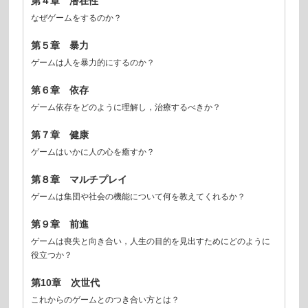
第４章 潜在性
なぜゲームをするのか？
第５章 暴力
ゲームは人を暴力的にするのか？
第６章 依存
ゲーム依存をどのように理解し，治療するべきか？
第７章 健康
ゲームはいかに人の心を癒すか？
第８章 マルチプレイ
ゲームは集団や社会の機能について何を教えてくれるか？
第９章 前進
ゲームは喪失と向き合い，人生の目的を見出すためにどのように
役立つか？
第10章 次世代
これからのゲームとのつき合い方とは？