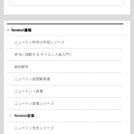
Newton書籍
ニュートン科学の学校シリーズ
本当に感動する サイエンス超入門！
超絵解本
ニュートン超図解新書
ニュートン＋新書
ニュートン新書シリーズ
Newton新書
ニュートン先生シリーズ