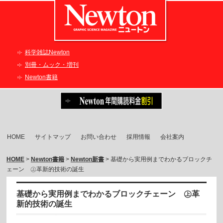
科学雑誌Newton
別冊・ムック・増刊
Newton書籍
HOME
サイトマップ
お問い合わせ
採用情報
会社案内
HOME
>
Newton書籍
>
Newton新書
> 基礎から実用例までわかるブロックチ
ェーン ㊤革新的技術の誕生
基礎から実用例までわかるブロックチェーン ㊤革
新的技術の誕生