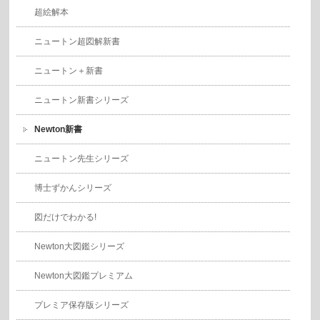
超絵解本
ニュートン超図解新書
ニュートン＋新書
ニュートン新書シリーズ
Newton新書
ニュートン先生シリーズ
博士ずかんシリーズ
図だけでわかる!
Newton大図鑑シリーズ
Newton大図鑑プレミアム
プレミア保存版シリーズ